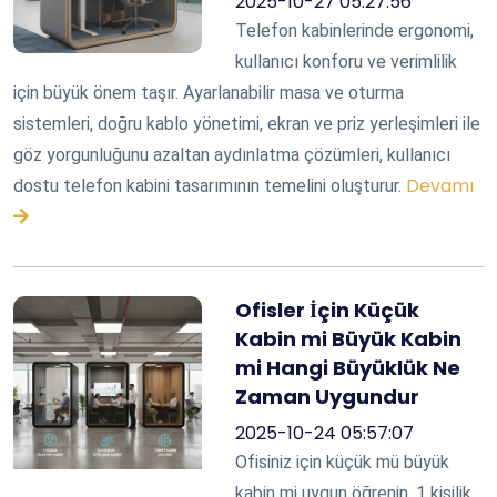
2025-10-27 05:27:56
Telefon kabinlerinde ergonomi,
kullanıcı konforu ve verimlilik
için büyük önem taşır. Ayarlanabilir masa ve oturma
sistemleri, doğru kablo yönetimi, ekran ve priz yerleşimleri ile
göz yorgunluğunu azaltan aydınlatma çözümleri, kullanıcı
Devamı
dostu telefon kabini tasarımının temelini oluşturur.
Ofisler İçin Küçük
Kabin mi Büyük Kabin
mi Hangi Büyüklük Ne
Zaman Uygundur
2025-10-24 05:57:07
Ofisiniz için küçük mü büyük
kabin mi uygun öğrenin. 1 kişilik,