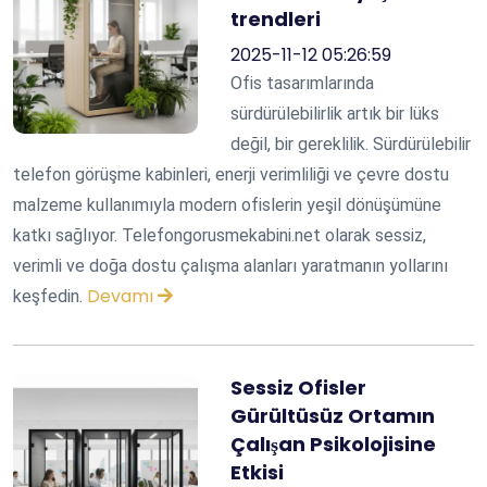
trendleri
2025-11-12 05:26:59
Ofis tasarımlarında
sürdürülebilirlik artık bir lüks
değil, bir gereklilik. Sürdürülebilir
telefon görüşme kabinleri, enerji verimliliği ve çevre dostu
malzeme kullanımıyla modern ofislerin yeşil dönüşümüne
katkı sağlıyor. Telefongorusmekabini.net olarak sessiz,
verimli ve doğa dostu çalışma alanları yaratmanın yollarını
Devamı
keşfedin.
Sessiz Ofisler
Gürültüsüz Ortamın
Çalışan Psikolojisine
Etkisi