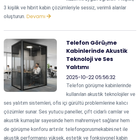
3 kişilik ve hibrit kabin çözümleriyle sessiz, verimli alanlar
Devamı
oluşturun.
Telefon Görüşme
Kabinlerinde Akustik
Teknoloji ve Ses
Yalıtımı
2025-10-22 05:56:32
Telefon görüşme kabinlerinde
kullanılan akustik teknolojiler ve
ses yalıtım sistemleri, ofis içi gürültü problemlerine kalıcı
çözümler sunar. Ses yutucu paneller, çift cidarlı camlar ve
akustik kumaşlar sayesinde hem mahremiyet sağlanır hem
de görüşme konforu artırılır. telefongorusmekabini.net ile
akustik performansı yüksek, estetik ve fonksiyonel kabin