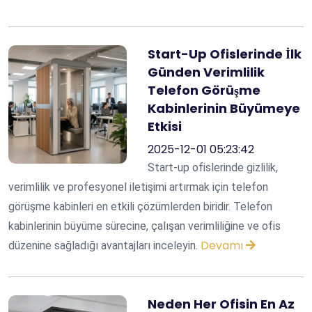
Start-Up Ofislerinde İlk
Günden Verimlilik
Telefon Görüşme
Kabinlerinin Büyümeye
Etkisi
2025-12-01 05:23:42
Start-up ofislerinde gizlilik,
verimlilik ve profesyonel iletişimi artırmak için telefon
görüşme kabinleri en etkili çözümlerden biridir. Telefon
kabinlerinin büyüme sürecine, çalışan verimliliğine ve ofis
Devamı
düzenine sağladığı avantajları inceleyin.
Neden Her Ofisin En Az