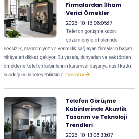
Firmalardan İlham
Verici Örnekler
2025-10-15 06:05:17
Telefon görüşme kabini
çözümleriyle ofislerinde
sessizlik, mahremiyet ve verimlilik sağlayan firmaların başarı
hikâyeleri dikkat çekiyor. Bu yazıda, dünyadan ve sektörden
örneklerle telefon kabinlerinin kurumsal başarıya nasıl katkı
Devamı
sunduğunu inceleyebilirsiniz.
Telefon Görüşme
Kabinlerinde Akustik
Tasarım ve Teknoloji
Trendleri
2025-10-13 06:33:07