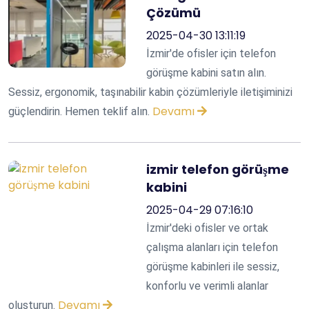
Çözümü
2025-04-30 13:11:19
İzmir'de ofisler için telefon
görüşme kabini satın alın.
Sessiz, ergonomik, taşınabilir kabin çözümleriyle iletişiminizi
Devamı
güçlendirin. Hemen teklif alın.
izmir telefon görüşme
kabini
2025-04-29 07:16:10
İzmir'deki ofisler ve ortak
çalışma alanları için telefon
görüşme kabinleri ile sessiz,
konforlu ve verimli alanlar
Devamı
oluşturun.