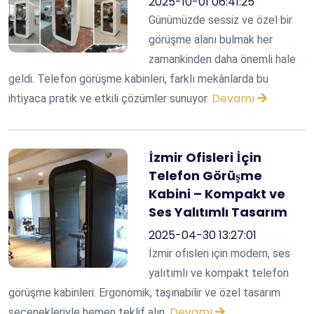
2025-10-01 06:41:25
Günümüzde sessiz ve özel bir
görüşme alanı bulmak her
zamankinden daha önemli hale
geldi. Telefon görüşme kabinleri, farklı mekânlarda bu
Devamı
ihtiyaca pratik ve etkili çözümler sunuyor.
İzmir Ofisleri İçin
Telefon Görüşme
Kabini – Kompakt ve
Ses Yalıtımlı Tasarım
2025-04-30 13:27:01
İzmir ofisleri için modern, ses
yalıtımlı ve kompakt telefon
görüşme kabinleri. Ergonomik, taşınabilir ve özel tasarım
Devamı
seçenekleriyle hemen teklif alın.