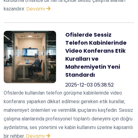
kurulumla ofisinize bir hafta içinde sessiz çalışma alanları
Devamı
kazandırır.
Ofislerde Sessiz
Telefon Kabinlerinde
Video Konferans Etik
Kuralları ve
Mahremiyetin Yeni
Standardı
2025-12-03 05:38:52
Ofislerde kullanılan telefon görüşme kabinlerinde video
konferans yaparken dikkat edilmesi gereken etik kurallar,
mahremiyet önlemleri ve verimlilik ipuçlarını keşfedin. Sessiz
çalışma alanlarında profesyonel toplantı deneyimi için doğru
aydınlatma, ses yönetimi ve kabin kullanımı üzerine kapsamlı
Devamı
bir rehber.