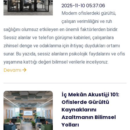
2025-11-10 05:37:06
Modern ofislerdeki gürültü,
çalışan verimliliğini ve ruh
sağlığını olumsuz etkileyen en önemli faktörlerden biridir.
Sessiz alanlar ve telefon görüşme kabinleri, çalışanlara
zihinsel denge ve odaklanma için ihtiyaç duydukları ortamı
sunar. Bu yazıda, sessiz alanların psikolojik faydalarını ve ofis
yaşamına kattığı değeri bilimsel verilerle inceliyoruz.
Devamı
İç Mekân Akustiği 101:
Ofislerde Gürültü
Kaynaklarını
Azaltmanın Bilimsel
Yolları