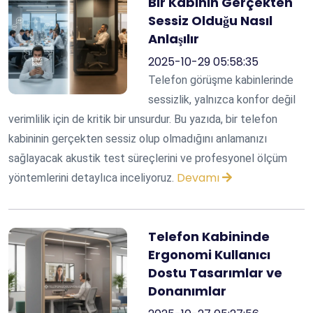
Bir Kabinin Gerçekten
Sessiz Olduğu Nasıl
Anlaşılır
2025-10-29 05:58:35
Telefon görüşme kabinlerinde
sessizlik, yalnızca konfor değil
verimlilik için de kritik bir unsurdur. Bu yazıda, bir telefon
kabininin gerçekten sessiz olup olmadığını anlamanızı
sağlayacak akustik test süreçlerini ve profesyonel ölçüm
Devamı
yöntemlerini detaylıca inceliyoruz.
Telefon Kabininde
Ergonomi Kullanıcı
Dostu Tasarımlar ve
Donanımlar