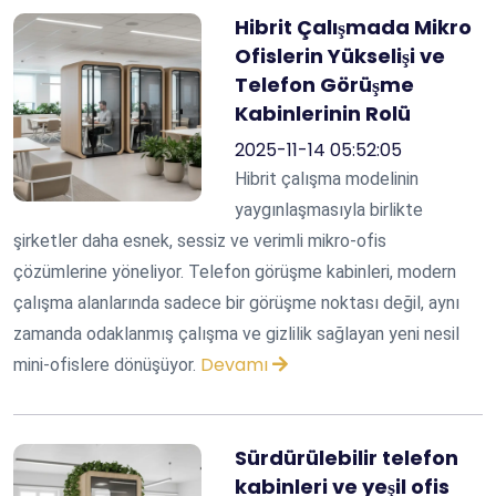
Hibrit Çalışmada Mikro
Ofislerin Yükselişi ve
Telefon Görüşme
Kabinlerinin Rolü
2025-11-14 05:52:05
Hibrit çalışma modelinin
yaygınlaşmasıyla birlikte
şirketler daha esnek, sessiz ve verimli mikro-ofis
çözümlerine yöneliyor. Telefon görüşme kabinleri, modern
çalışma alanlarında sadece bir görüşme noktası değil, aynı
zamanda odaklanmış çalışma ve gizlilik sağlayan yeni nesil
Devamı
mini-ofislere dönüşüyor.
Sürdürülebilir telefon
kabinleri ve yeşil ofis