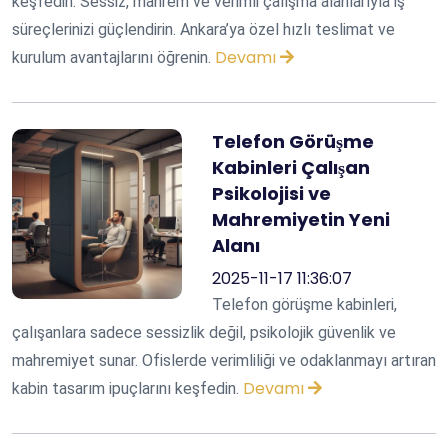
keşfedin. Sessiz, mahrem ve verimli çalışma alanlarıyla iş
süreçlerinizi güçlendirin. Ankara’ya özel hızlı teslimat ve
Devamı
kurulum avantajlarını öğrenin.
Telefon Görüşme
Kabinleri Çalışan
Psikolojisi ve
Mahremiyetin Yeni
Alanı
2025-11-17 11:36:07
Telefon görüşme kabinleri,
çalışanlara sadece sessizlik değil, psikolojik güvenlik ve
mahremiyet sunar. Ofislerde verimliliği ve odaklanmayı artıran
Devamı
kabin tasarım ipuçlarını keşfedin.