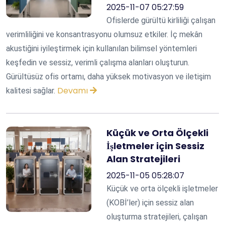
2025-11-07 05:27:59
Ofislerde gürültü kirliliği çalışan
verimliliğini ve konsantrasyonu olumsuz etkiler. İç mekân
akustiğini iyileştirmek için kullanılan bilimsel yöntemleri
keşfedin ve sessiz, verimli çalışma alanları oluşturun.
Gürültüsüz ofis ortamı, daha yüksek motivasyon ve iletişim
Devamı
kalitesi sağlar.
Küçük ve Orta Ölçekli
İşletmeler için Sessiz
Alan Stratejileri
2025-11-05 05:28:07
Küçük ve orta ölçekli işletmeler
(KOBİ’ler) için sessiz alan
oluşturma stratejileri, çalışan