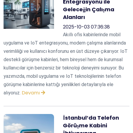
Entegrasyonu ile
Geleceğin Çalışma
Alanları
2025-10-03 07:36:38
Akıllı ofis kabinlerinde mobil
uygulama ve IoT entegrasyonu, modern çalışma alanlarında
verimliliği ve kullanıcı konforunu en üst düzeye çıkarıyor. IoT
destekli görüşme kabinleri, hem bireysel hem de kurumsal
kullanıcılar için benzersiz bir teknoloji deneyimi sunuyor. Bu
yazımızda, mobil uygulama ve IoT teknolojilerinin telefon
görüşme kabinlerine kattığı yenilikleri detaylarıyla ele
Devamı
alıyoruz.
İstanbul’da Telefon
Görüşme Kabini