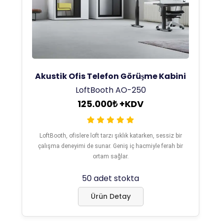
Akustik Ofis Telefon Görüşme Kabini
LoftBooth AO-250
125.000₺ +KDV
LoftBooth, ofislere loft tarzı şıklık katarken, sessiz bir
çalışma deneyimi de sunar. Geniş iç hacmiyle ferah bir
ortam sağlar.
50 adet stokta
Ürün Detay