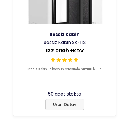
Sessiz Kabin
Sessiz Kabin SK-112
122.000₺ +KDV
Sessiz Kabin ile kaosun ortasında huzuru bulun.
50 adet stokta
Ürün Detay