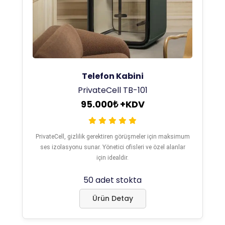
Telefon Kabini
PrivateCell TB-101
95.000₺ +KDV
PrivateCell, gizlilik gerektiren görüşmeler için maksimum
ses izolasyonu sunar. Yönetici ofisleri ve özel alanlar
için idealdir.
50 adet stokta
Ürün Detay