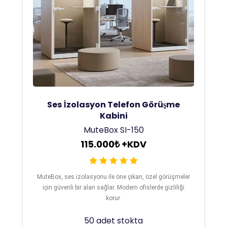
Ses İzolasyon Telefon Görüşme
Kabini
MuteBox SI-150
115.000₺ +KDV
MuteBox, ses izolasyonu ile öne çıkan, özel görüşmeler
için güvenli bir alan sağlar. Modern ofislerde gizliliği
korur.
50 adet stokta