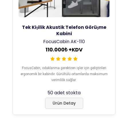
Tek Kişilik Akustik Telefon Görüşme
Kabini
FocusCabin AK-110
110.000₺ +KDV
FocusCabin, odaklanma gerektiren işler için geliştirilen
ergonomik bir kabindir. Gürültülü ortamlarda maksimum
verimlilik sağlar.
50 adet stokta
Ürün Detay