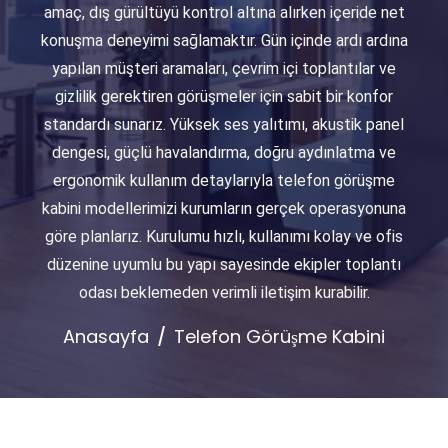
amaç, dış gürültüyü kontrol altına alırken içeride net
konuşma deneyimi sağlamaktır. Gün içinde ardı ardına
yapılan müşteri aramaları, çevrim içi toplantılar ve
gizlilik gerektiren görüşmeler için sabit bir konfor
standardı sunarız. Yüksek ses yalıtımı, akustik panel
dengesi, güçlü havalandırma, doğru aydınlatma ve
ergonomik kullanım detaylarıyla telefon görüşme
kabini modellerimizi kurumların gerçek operasyonuna
göre planlarız. Kurulumu hızlı, kullanımı kolay ve ofis
düzenine uyumlu bu yapı sayesinde ekipler toplantı
odası beklemeden verimli iletişim kurabilir.
Anasayfa
Telefon Görüşme Kabini