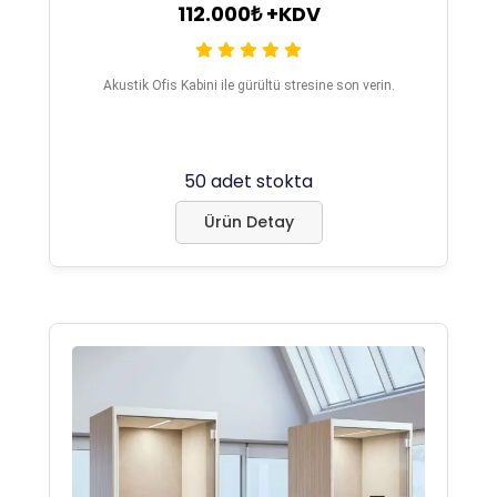
112.000₺ +KDV
Akustik Ofis Kabini ile gürültü stresine son verin.
50 adet stokta
Ürün Detay