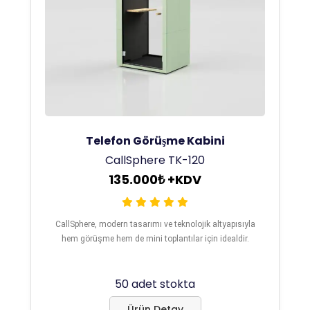
Telefon Görüşme Kabini
CallSphere TK-120
135.000₺ +KDV
CallSphere, modern tasarımı ve teknolojik altyapısıyla
hem görüşme hem de mini toplantılar için idealdir.
50 adet stokta
Ürün Detay