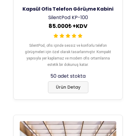
Kapsül Ofis Telefon Görüşme Kabini
SilentPod KP-100
85.000₺ +KDV
SilentPod, ofis içinde sessiz ve konforlu telefon
görüşmeleri için özel olarak tasarlanmıştır. Kompakt
yapısıyla yer kaplamaz ve modern ofis ortamlarına
estetik bir dokunuş katar.
50 adet stokta
Ürün Detay