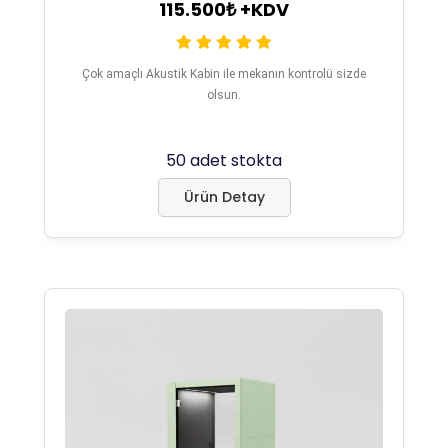
115.500₺ +KDV
Çok amaçlı Akustik Kabin ile mekanın kontrolü sizde
olsun.
50 adet stokta
Ürün Detay