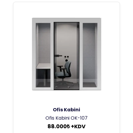
Ofis Kabini
Ofis Kabini OK-107
88.000₺ +KDV