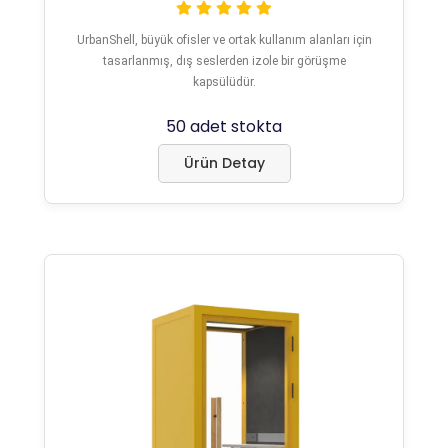
UrbanShell, büyük ofisler ve ortak kullanım alanları için
tasarlanmış, dış seslerden izole bir görüşme
kapsülüdür.
50 adet stokta
Ürün Detay