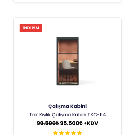
İNDIRIM
Çalışma Kabini
Tek Kişilik Çalışma Kabini TKC-114
99.500₺
95.500₺ +KDV