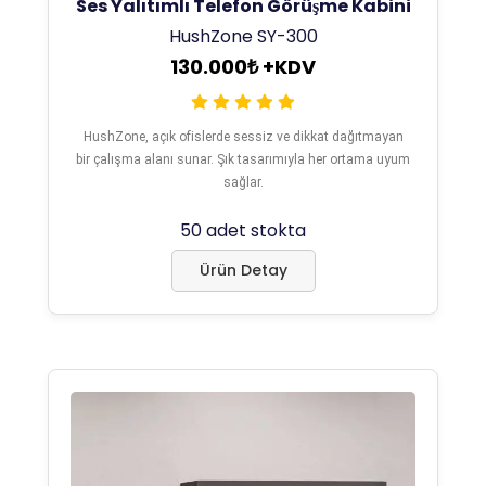
Ses Yalıtımlı Telefon Görüşme Kabini
HushZone SY-300
130.000₺ +KDV
HushZone, açık ofislerde sessiz ve dikkat dağıtmayan
bir çalışma alanı sunar. Şık tasarımıyla her ortama uyum
sağlar.
50 adet stokta
Ürün Detay