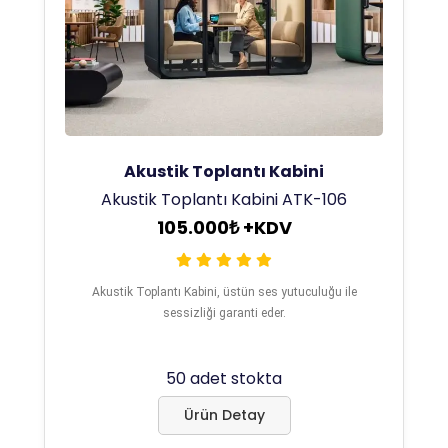
Akustik Toplantı Kabini
Akustik Toplantı Kabini ATK-106
105.000₺ +KDV
Akustik Toplantı Kabini, üstün ses yutuculuğu ile
sessizliği garanti eder.
50 adet stokta
Ürün Detay