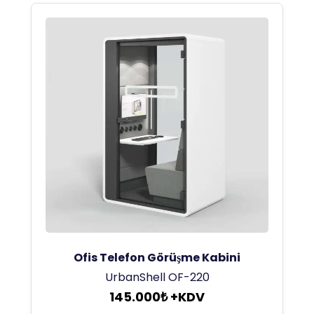
Ofis Telefon Görüşme Kabini
UrbanShell OF-220
145.000₺ +KDV