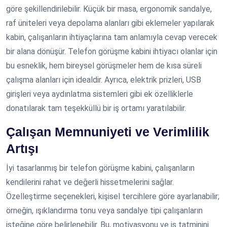
göre şekillendirilebilir. Küçük bir masa, ergonomik sandalye,
raf üniteleri veya depolama alanları gibi eklemeler yapılarak
kabin, çalışanların ihtiyaçlarına tam anlamıyla cevap verecek
bir alana dönüşür. Telefon görüşme kabini ihtiyacı olanlar için
bu esneklik, hem bireysel görüşmeler hem de kısa süreli
çalışma alanları için idealdir. Ayrıca, elektrik prizleri, USB
girişleri veya aydınlatma sistemleri gibi ek özelliklerle
donatılarak tam teşekküllü bir iş ortamı yaratılabilir.
Çalışan Memnuniyeti ve Verimlilik
Artışı
İyi tasarlanmış bir telefon görüşme kabini, çalışanların
kendilerini rahat ve değerli hissetmelerini sağlar.
Özelleştirme seçenekleri, kişisel tercihlere göre ayarlanabilir;
örneğin, ışıklandırma tonu veya sandalye tipi çalışanların
isteğine göre belirlenebilir. Bu, motivasyonu ve iş tatminini