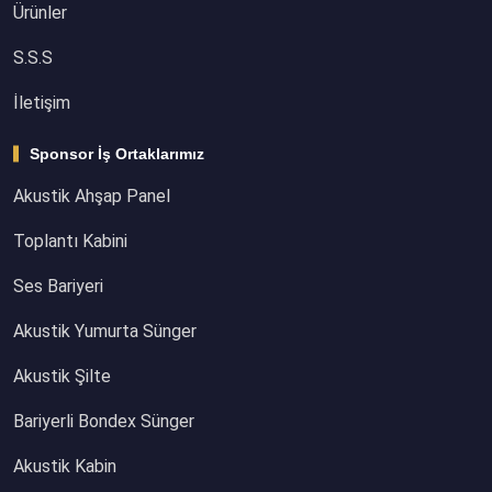
Ürünler
S.S.S
İletişim
Sponsor İş Ortaklarımız
Akustik Ahşap Panel
Toplantı Kabini
Ses Bariyeri
Akustik Yumurta Sünger
Akustik Şilte
Bariyerli Bondex Sünger
Akustik Kabin